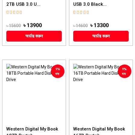
2TB USB 3.0 U...
USB 3.0 Black...
৳ 13900
৳ 13300
৳ 15600
৳ 14600
অর্ডার করুন
অর্ডার করুন
9%
9%
ছাড়
ছাড়
Western Digital My Book
Western Digital My Book