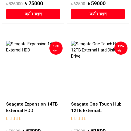
৳ 75000
৳ 59000
৳ 826000
৳ 62500
অর্ডার করুন
অর্ডার করুন
10%
11%
ছাড়
ছাড়
Seagate Expansion 14TB
Seagate One Touch Hub
External HDD
12TB External...
৳ 53000
৳ 51500