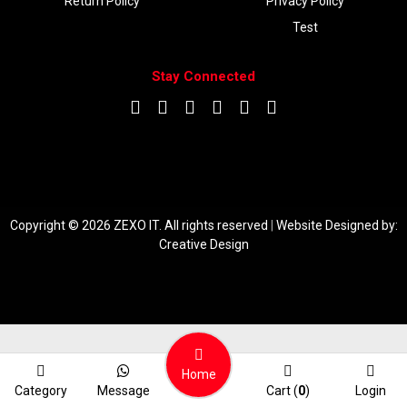
Return Policy
Privacy Policy
Test
Stay Connected
DOWNLOAD APP
Copyright © 2026 ZEXO IT. All rights reserved
|
Website Designed by:
Creative Design
Home
Category
Message
Cart (
0
)
Login