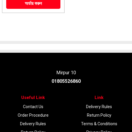
অর্ডার করুন
Mirpur 10
01805526860
Useful Link
Link
Contact Us
Delivery Rules
Order Procedure
Return Policy
Delivery Rules
Terms & Conditions