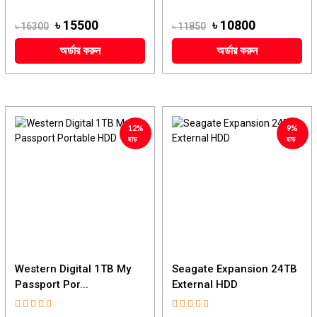
৳ 15500
৳ 10800
৳ 16300
৳ 11850
অর্ডার করুন
অর্ডার করুন
12%
9%
ছাড়
ছাড়
Western Digital 1TB My
Seagate Expansion 24TB
Passport Por...
External HDD