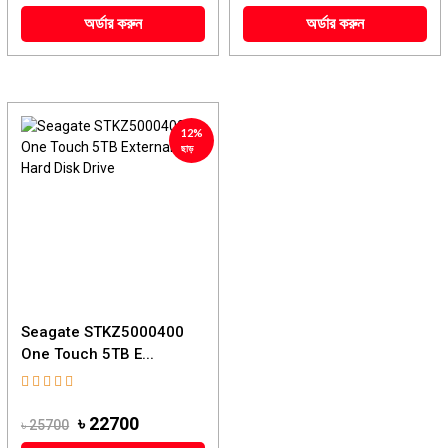
অর্ডার করুন
অর্ডার করুন
12%
ছাড়
Seagate STKZ5000400
One Touch 5TB E...
৳ 22700
৳ 25700