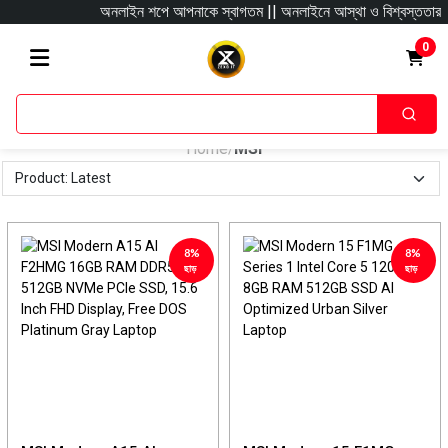
অনলাইন শপে আপনাকে স্বাগতম || অনলাইনে আস্থা ও বিশ্বস্ততার সাথে সার
0
Home
MSI
/
8%
8%
ছাড়
ছাড়