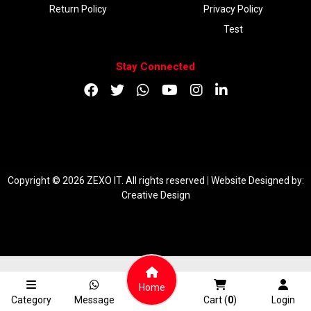
Return Policy
Privacy Policy
Test
Stay Connected
DOWNLOAD APP
Copyright © 2026 ZEXO IT. All rights reserved
|
Website Designed by:
Creative Design
Home
Category
Message
Cart (
0
)
Login