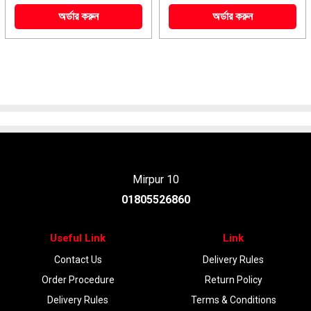
অর্ডার করুন
অর্ডার করুন
Mirpur 10
01805526860
Useful Link
Link
Contact Us
Delivery Rules
Order Procedure
Return Policy
Delivery Rules
Terms & Conditions