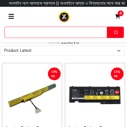
অনলাইন শপে আপনাকে স্বাগতম || অনলাইনে আস্থা ও বিশ্বস্ততার সাথে সারা বাংলাদেশে হোম
0
Home
LENOVO
/
13%
11%
ছাড়
ছাড়