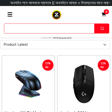
অনলাইন শপে আপনাকে স্বাগতম || অনলাইনে আস্থা ও বিশ্বস্ততার সাথে সারা বাংলাদেশে 
0
Home
WIRELESS
/
15%
12%
ছাড়
ছাড়