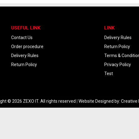
USEFUL LINK
LINK
Contact Us
Delivery Rules
Order procedure
Return Policy
Delivery Rules
Terms & Conditio
Return Policy
Privacy Policy
Test
ght © 2026 ZEXO IT. All rights reserved
|
Website Designed by:
Creative