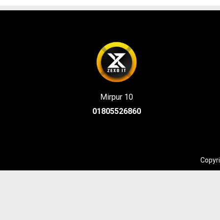
Mirpur 10
01805526860
Copyri