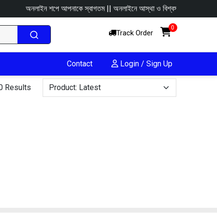
অনলাইন শপে আপনাকে স্বাগতম || অনলাইনে আস্থা ও বিশ্বস্ততার সাথে সারা বাংলাদে
0
Track Order
Contact
Login / Sign Up
0 Results