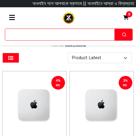
অনলাইন শপে আপনাকে স্বাগতম || অনলাইনে আস্থা ও বিশ্বস্ততার সাথে সা
0
Home
MACMINI
/
4%
3%
ছাড়
ছাড়