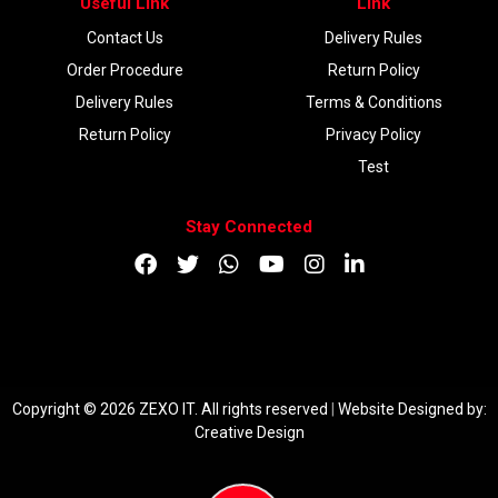
Useful Link
Link
Contact Us
Delivery Rules
Order Procedure
Return Policy
Delivery Rules
Terms & Conditions
Return Policy
Privacy Policy
Test
Stay Connected
DOWNLOAD APP
Copyright © 2026 ZEXO IT. All rights reserved
|
Website Designed by:
Creative Design