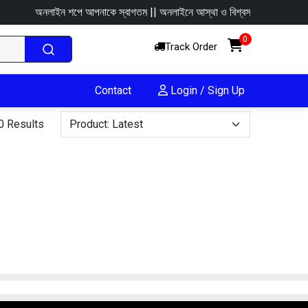
অনলাইন শপে আপনাকে স্বাগতম || অনলাইনে আস্থা ও বিশ্বস্ততার সাথে সারা বাংলাদে
0
Track Order
Contact
Login / Sign Up
0 Results