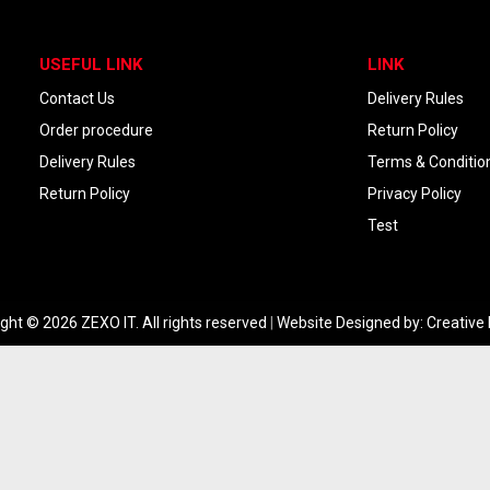
USEFUL LINK
LINK
Contact Us
Delivery Rules
Order procedure
Return Policy
Delivery Rules
Terms & Conditio
Return Policy
Privacy Policy
Test
ght © 2026 ZEXO IT. All rights reserved
|
Website Designed by:
Creative