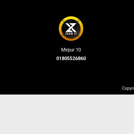
Mirpur 10
01805526860
Copyri