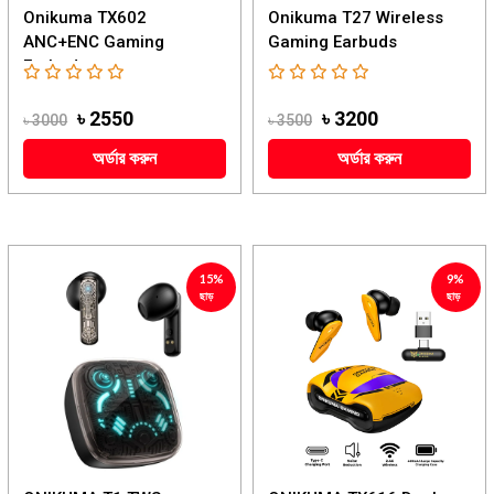
Onikuma TX602
Onikuma T27 Wireless
ANC+ENC Gaming
Gaming Earbuds
Earbud...
৳ 2550
৳ 3200
৳ 3000
৳ 3500
অর্ডার করুন
অর্ডার করুন
15%
9%
ছাড়
ছাড়