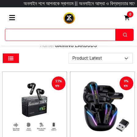
অনলাইন শপে আপনাকে স্বাগতম || অনলাইনে আস্থা ও বিশ্বস্ততার সাথে সারা বাং
0
Home
GAMING EARBUDS
/
15%
9%
ছাড়
ছাড়