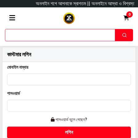
অনলাইন শপে আপনাকে স্বাগতম || অনলাইনে আস্থা ও বিশ্বস্ততার সাথে
0
কাস্টমার লগিন
মোবাইল নাম্বার
পাসওয়ার্ড
পাসওয়ার্ড ভুলে গেছেন?
লগিন