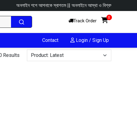
অনলাইন শপে আপনাকে স্বাগতম || অনলাইনে আস্থা ও বিশ্বস্ততার সাথে সারা বাংলাদে
0
Track Order
Contact
Login / Sign Up
0 Results