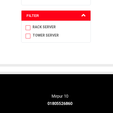
FILTER
RACK SERVER
TOWER SERVER
Mirpur 10
01805526860