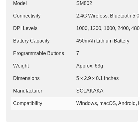
Model
SM802
Connectivity
2.4G Wireless, Bluetooth 5.
DPI Levels
1000, 1200, 1600, 2400, 48
Battery Capacity
450mAh Lithium Battery
Programmable Buttons
7
Weight
Approx. 63g
Dimensions
5 x 2.9 x 0.1 inches
Manufacturer
SOLAKAKA
Compatibility
Windows, macOS, Android, iO