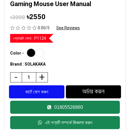
Gaming Mouse User Manual
৳2550
৳3000
0.00/5
See Reviews
প্রোডাক্ট কোড :
P1124
Color -
Brand : SOLAKAKA
-
+
01805526860
এই পণ্যটি সম্পর্কে জিজ্ঞাসা করুন