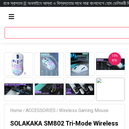
বাগতম || অনলাইনে আস্থা ও বিশ্বস্ততার সাথে সারা বাংলাদেশে হোম ডেলিভারী দিয়ে থাকি অ
15%
ছাড়
Home
ACCESSORIES
Wireless Gaming Mouse
/
/
SOLAKAKA SM802 Tri-Mode Wireless