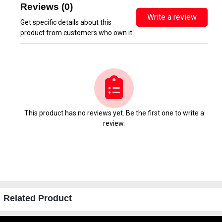
Reviews (0)
Write a review
Get specific details about this
product from customers who own it.
This product has no reviews yet. Be the first one to write a
review.
Related Product